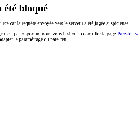
a été bloqué
rce car la requête envoyée vers le serveur a été jugée suspicieuse.
age n'est pas opportun, nous vous invitons à consulter la page
Pare-feu w
adapter le paramétrage du pare-feu.