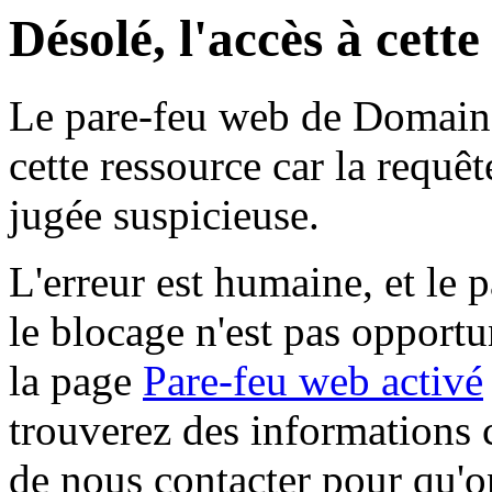
Désolé, l'accès à cett
Le pare-feu web de Domaine 
cette ressource car la requê
jugée suspicieuse.
L'erreur est humaine, et le p
le blocage n'est pas opportu
la page
Pare-feu web activé
trouverez des informations 
de nous contacter pour qu'o