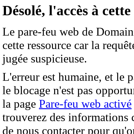
Désolé, l'accès à cett
Le pare-feu web de Domaine 
cette ressource car la requê
jugée suspicieuse.
L'erreur est humaine, et le p
le blocage n'est pas opportu
la page
Pare-feu web activé
trouverez des informations 
de nous contacter pour qu'o