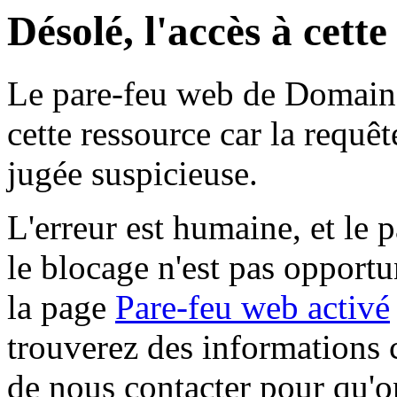
Désolé, l'accès à cett
Le pare-feu web de Domaine 
cette ressource car la requê
jugée suspicieuse.
L'erreur est humaine, et le p
le blocage n'est pas opportu
la page
Pare-feu web activé
trouverez des informations 
de nous contacter pour qu'o