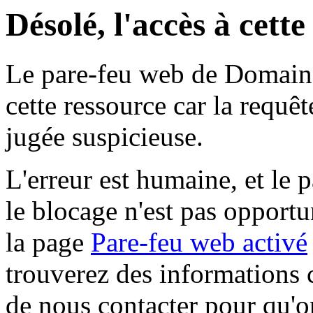
Désolé, l'accès à cett
Le pare-feu web de Domaine 
cette ressource car la requê
jugée suspicieuse.
L'erreur est humaine, et le p
le blocage n'est pas opportu
la page
Pare-feu web activé
trouverez des informations 
de nous contacter pour qu'o