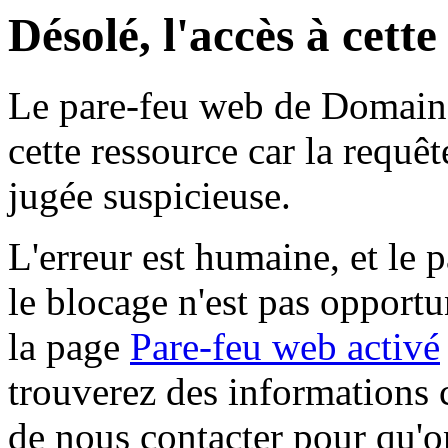
Désolé, l'accès à cett
Le pare-feu web de Domaine 
cette ressource car la requê
jugée suspicieuse.
L'erreur est humaine, et le p
le blocage n'est pas opportu
la page
Pare-feu web activé
trouverez des informations 
de nous contacter pour qu'o