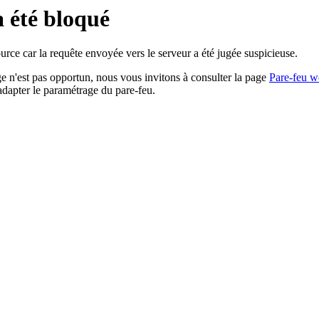
a été bloqué
rce car la requête envoyée vers le serveur a été jugée suspicieuse.
age n'est pas opportun, nous vous invitons à consulter la page
Pare-feu w
adapter le paramétrage du pare-feu.