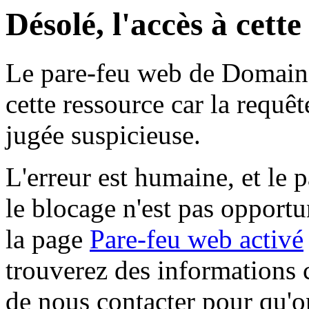
Désolé, l'accès à cett
Le pare-feu web de Domaine 
cette ressource car la requê
jugée suspicieuse.
L'erreur est humaine, et le p
le blocage n'est pas opportu
la page
Pare-feu web activé
trouverez des informations 
de nous contacter pour qu'o