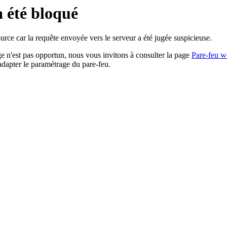
a été bloqué
rce car la requête envoyée vers le serveur a été jugée suspicieuse.
age n'est pas opportun, nous vous invitons à consulter la page
Pare-feu w
adapter le paramétrage du pare-feu.