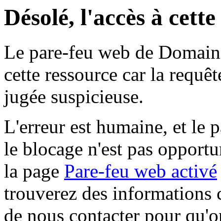
Désolé, l'accès à cett
Le pare-feu web de Domaine 
cette ressource car la requê
jugée suspicieuse.
L'erreur est humaine, et le p
le blocage n'est pas opportu
la page
Pare-feu web activé
trouverez des informations 
de nous contacter pour qu'o