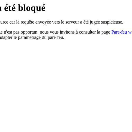
a été bloqué
rce car la requête envoyée vers le serveur a été jugée suspicieuse.
age n'est pas opportun, nous vous invitons à consulter la page
Pare-feu w
adapter le paramétrage du pare-feu.