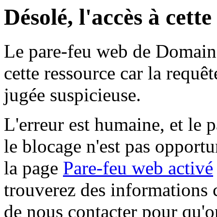
Désolé, l'accès à cett
Le pare-feu web de Domaine 
cette ressource car la requê
jugée suspicieuse.
L'erreur est humaine, et le p
le blocage n'est pas opportu
la page
Pare-feu web activé
trouverez des informations 
de nous contacter pour qu'o