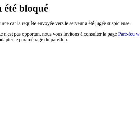
a été bloqué
rce car la requête envoyée vers le serveur a été jugée suspicieuse.
age n'est pas opportun, nous vous invitons à consulter la page
Pare-feu w
adapter le paramétrage du pare-feu.