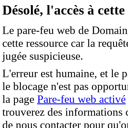
Désolé, l'accès à cett
Le pare-feu web de Domaine 
cette ressource car la requê
jugée suspicieuse.
L'erreur est humaine, et le p
le blocage n'est pas opportu
la page
Pare-feu web activé
trouverez des informations 
de nous contacter pour qu'o