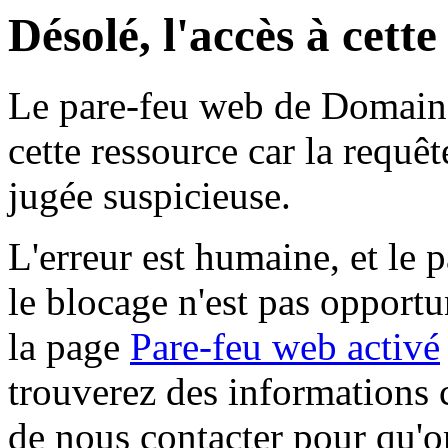
Désolé, l'accès à cett
Le pare-feu web de Domaine 
cette ressource car la requê
jugée suspicieuse.
L'erreur est humaine, et le p
le blocage n'est pas opportu
la page
Pare-feu web activé
trouverez des informations 
de nous contacter pour qu'o