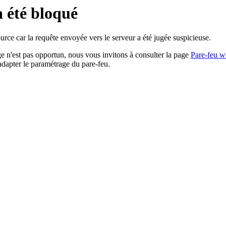
a été bloqué
rce car la requête envoyée vers le serveur a été jugée suspicieuse.
age n'est pas opportun, nous vous invitons à consulter la page
Pare-feu w
adapter le paramétrage du pare-feu.