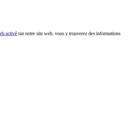
eb activé
sur notre site web, vous y trouverez des informations