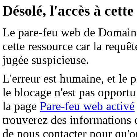
Désolé, l'accès à cett
Le pare-feu web de Domaine 
cette ressource car la requê
jugée suspicieuse.
L'erreur est humaine, et le p
le blocage n'est pas opportu
la page
Pare-feu web activé
trouverez des informations 
de nous contacter pour qu'o