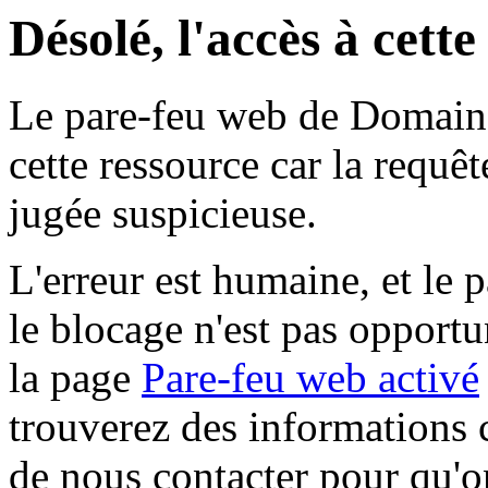
Désolé, l'accès à cett
Le pare-feu web de Domaine 
cette ressource car la requê
jugée suspicieuse.
L'erreur est humaine, et le p
le blocage n'est pas opportu
la page
Pare-feu web activé
trouverez des informations 
de nous contacter pour qu'o