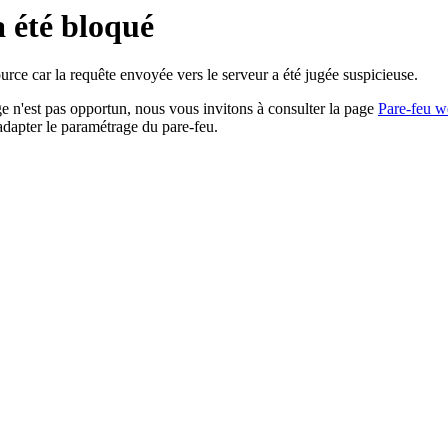
a été bloqué
rce car la requête envoyée vers le serveur a été jugée suspicieuse.
age n'est pas opportun, nous vous invitons à consulter la page
Pare-feu w
adapter le paramétrage du pare-feu.