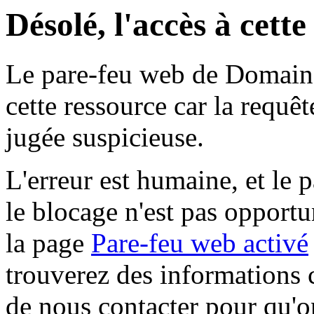
Désolé, l'accès à cett
Le pare-feu web de Domaine 
cette ressource car la requê
jugée suspicieuse.
L'erreur est humaine, et le p
le blocage n'est pas opportu
la page
Pare-feu web activé
trouverez des informations 
de nous contacter pour qu'o