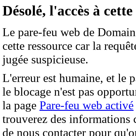
Désolé, l'accès à cett
Le pare-feu web de Domaine 
cette ressource car la requê
jugée suspicieuse.
L'erreur est humaine, et le p
le blocage n'est pas opportu
la page
Pare-feu web activé
trouverez des informations 
de nous contacter pour qu'o