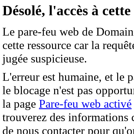
Désolé, l'accès à cett
Le pare-feu web de Domaine 
cette ressource car la requê
jugée suspicieuse.
L'erreur est humaine, et le p
le blocage n'est pas opportu
la page
Pare-feu web activé
trouverez des informations 
de nous contacter pour qu'o