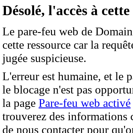
Désolé, l'accès à cett
Le pare-feu web de Domaine 
cette ressource car la requê
jugée suspicieuse.
L'erreur est humaine, et le p
le blocage n'est pas opportu
la page
Pare-feu web activé
trouverez des informations 
de nous contacter pour qu'o