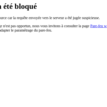
a été bloqué
rce car la requête envoyée vers le serveur a été jugée suspicieuse.
age n'est pas opportun, nous vous invitons à consulter la page
Pare-feu w
adapter le paramétrage du pare-feu.