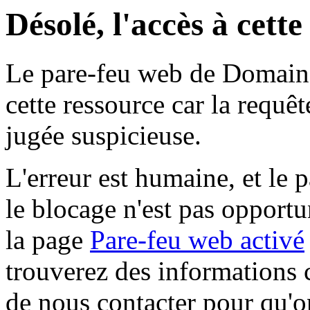
Désolé, l'accès à cett
Le pare-feu web de Domaine 
cette ressource car la requê
jugée suspicieuse.
L'erreur est humaine, et le p
le blocage n'est pas opportu
la page
Pare-feu web activé
trouverez des informations 
de nous contacter pour qu'o