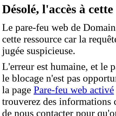
Désolé, l'accès à cett
Le pare-feu web de Domaine 
cette ressource car la requê
jugée suspicieuse.
L'erreur est humaine, et le p
le blocage n'est pas opportu
la page
Pare-feu web activé
trouverez des informations 
de nous contacter pour qu'o