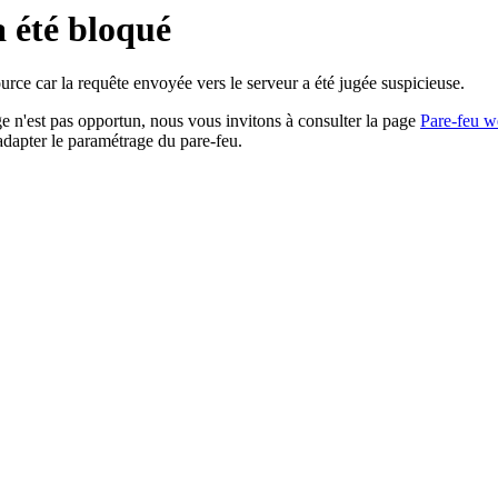
a été bloqué
rce car la requête envoyée vers le serveur a été jugée suspicieuse.
age n'est pas opportun, nous vous invitons à consulter la page
Pare-feu w
adapter le paramétrage du pare-feu.