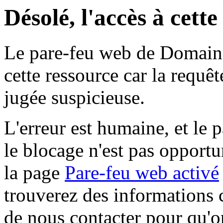
Désolé, l'accès à cett
Le pare-feu web de Domaine 
cette ressource car la requê
jugée suspicieuse.
L'erreur est humaine, et le p
le blocage n'est pas opportu
la page
Pare-feu web activé
trouverez des informations 
de nous contacter pour qu'o