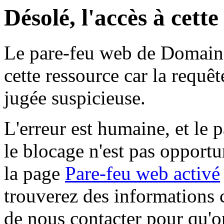
Désolé, l'accès à cett
Le pare-feu web de Domaine 
cette ressource car la requê
jugée suspicieuse.
L'erreur est humaine, et le p
le blocage n'est pas opportu
la page
Pare-feu web activé
trouverez des informations 
de nous contacter pour qu'o