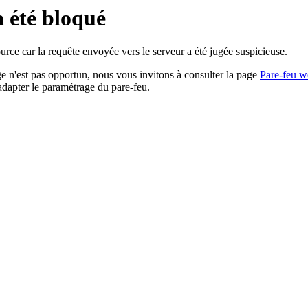
a été bloqué
rce car la requête envoyée vers le serveur a été jugée suspicieuse.
age n'est pas opportun, nous vous invitons à consulter la page
Pare-feu w
adapter le paramétrage du pare-feu.