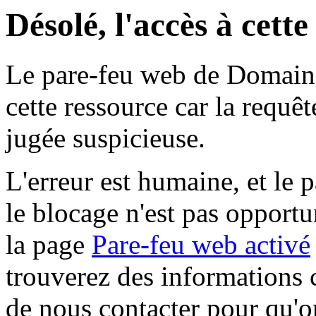
Désolé, l'accès à cett
Le pare-feu web de Domaine 
cette ressource car la requê
jugée suspicieuse.
L'erreur est humaine, et le p
le blocage n'est pas opportu
la page
Pare-feu web activé
trouverez des informations 
de nous contacter pour qu'o