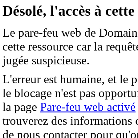
Désolé, l'accès à cett
Le pare-feu web de Domaine 
cette ressource car la requê
jugée suspicieuse.
L'erreur est humaine, et le p
le blocage n'est pas opportu
la page
Pare-feu web activé
trouverez des informations 
de nous contacter pour qu'o