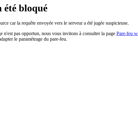
a été bloqué
rce car la requête envoyée vers le serveur a été jugée suspicieuse.
age n'est pas opportun, nous vous invitons à consulter la page
Pare-feu w
adapter le paramétrage du pare-feu.