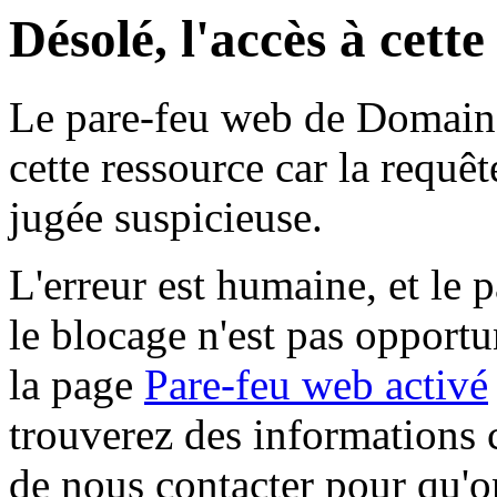
Désolé, l'accès à cett
Le pare-feu web de Domaine 
cette ressource car la requê
jugée suspicieuse.
L'erreur est humaine, et le p
le blocage n'est pas opportu
la page
Pare-feu web activé
trouverez des informations 
de nous contacter pour qu'o