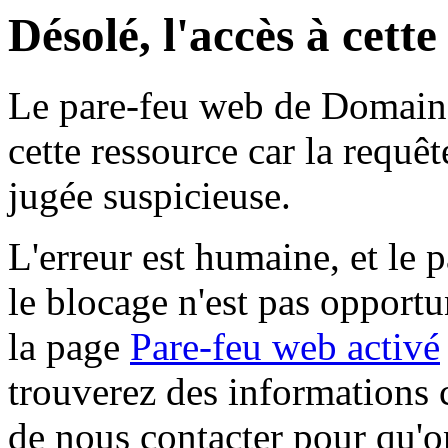
Désolé, l'accès à cett
Le pare-feu web de Domaine 
cette ressource car la requê
jugée suspicieuse.
L'erreur est humaine, et le p
le blocage n'est pas opportu
la page
Pare-feu web activé
trouverez des informations 
de nous contacter pour qu'o