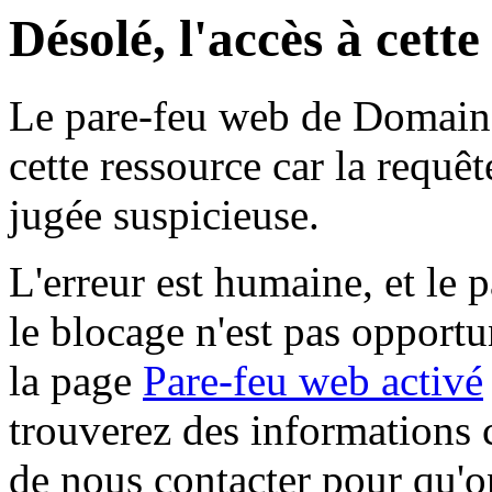
Désolé, l'accès à cett
Le pare-feu web de Domaine 
cette ressource car la requê
jugée suspicieuse.
L'erreur est humaine, et le p
le blocage n'est pas opportu
la page
Pare-feu web activé
trouverez des informations 
de nous contacter pour qu'o