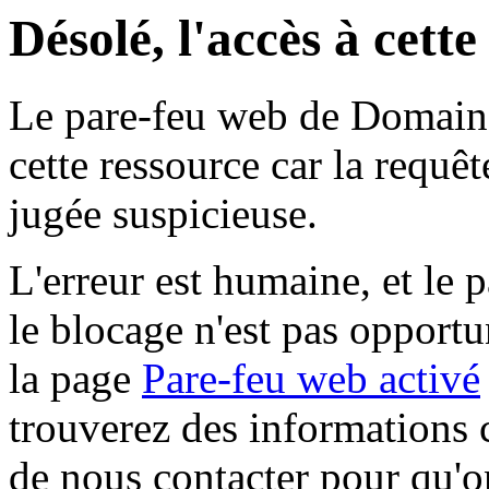
Désolé, l'accès à cett
Le pare-feu web de Domaine 
cette ressource car la requê
jugée suspicieuse.
L'erreur est humaine, et le p
le blocage n'est pas opportu
la page
Pare-feu web activé
trouverez des informations 
de nous contacter pour qu'o