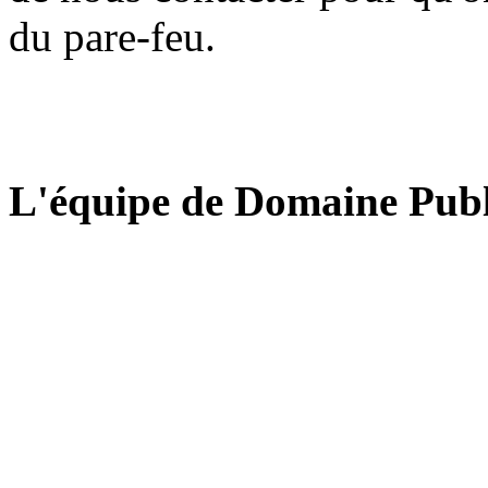
du pare-feu.
L'équipe de Domaine Publ