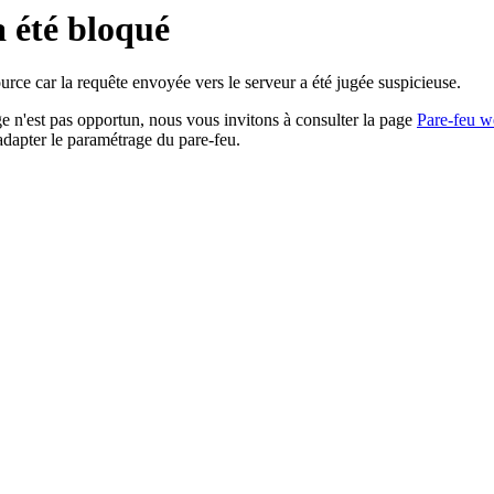
a été bloqué
rce car la requête envoyée vers le serveur a été jugée suspicieuse.
age n'est pas opportun, nous vous invitons à consulter la page
Pare-feu w
adapter le paramétrage du pare-feu.