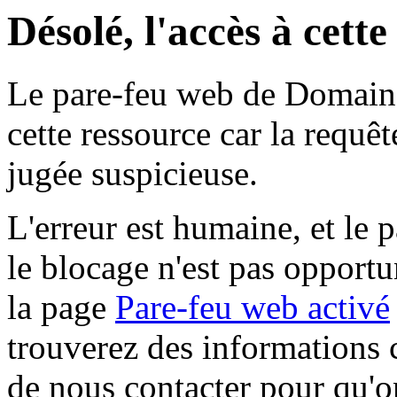
Désolé, l'accès à cett
Le pare-feu web de Domaine 
cette ressource car la requê
jugée suspicieuse.
L'erreur est humaine, et le p
le blocage n'est pas opportu
la page
Pare-feu web activé
trouverez des informations 
de nous contacter pour qu'o