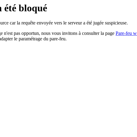
a été bloqué
rce car la requête envoyée vers le serveur a été jugée suspicieuse.
age n'est pas opportun, nous vous invitons à consulter la page
Pare-feu w
adapter le paramétrage du pare-feu.