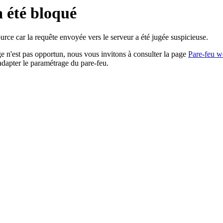
a été bloqué
rce car la requête envoyée vers le serveur a été jugée suspicieuse.
age n'est pas opportun, nous vous invitons à consulter la page
Pare-feu w
adapter le paramétrage du pare-feu.