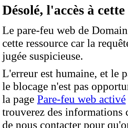
Désolé, l'accès à cett
Le pare-feu web de Domaine 
cette ressource car la requê
jugée suspicieuse.
L'erreur est humaine, et le p
le blocage n'est pas opportu
la page
Pare-feu web activé
trouverez des informations 
de nous contacter pour qu'o