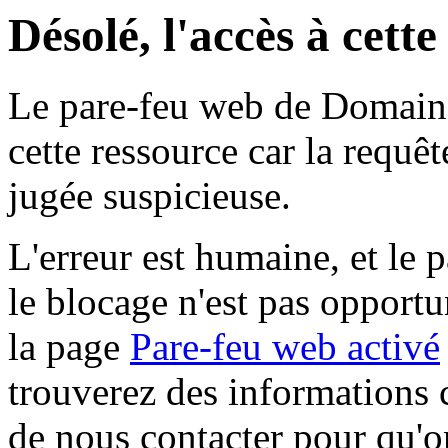
Désolé, l'accès à cett
Le pare-feu web de Domaine 
cette ressource car la requê
jugée suspicieuse.
L'erreur est humaine, et le p
le blocage n'est pas opportu
la page
Pare-feu web activé
trouverez des informations 
de nous contacter pour qu'o