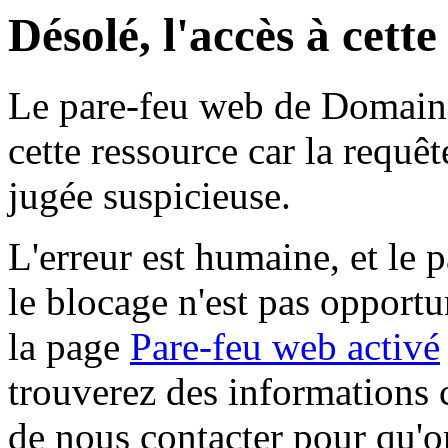
Désolé, l'accès à cett
Le pare-feu web de Domaine 
cette ressource car la requê
jugée suspicieuse.
L'erreur est humaine, et le p
le blocage n'est pas opportu
la page
Pare-feu web activé
trouverez des informations 
de nous contacter pour qu'o