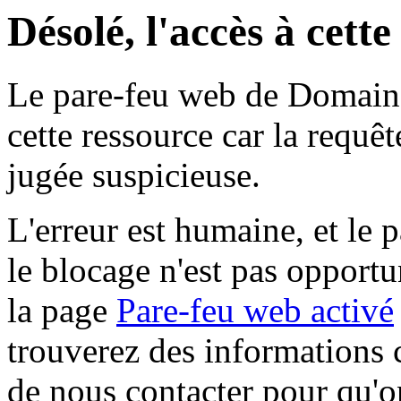
Désolé, l'accès à cett
Le pare-feu web de Domaine 
cette ressource car la requê
jugée suspicieuse.
L'erreur est humaine, et le p
le blocage n'est pas opportu
la page
Pare-feu web activé
trouverez des informations 
de nous contacter pour qu'o