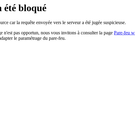
a été bloqué
rce car la requête envoyée vers le serveur a été jugée suspicieuse.
age n'est pas opportun, nous vous invitons à consulter la page
Pare-feu w
adapter le paramétrage du pare-feu.