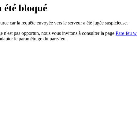
a été bloqué
rce car la requête envoyée vers le serveur a été jugée suspicieuse.
age n'est pas opportun, nous vous invitons à consulter la page
Pare-feu w
adapter le paramétrage du pare-feu.