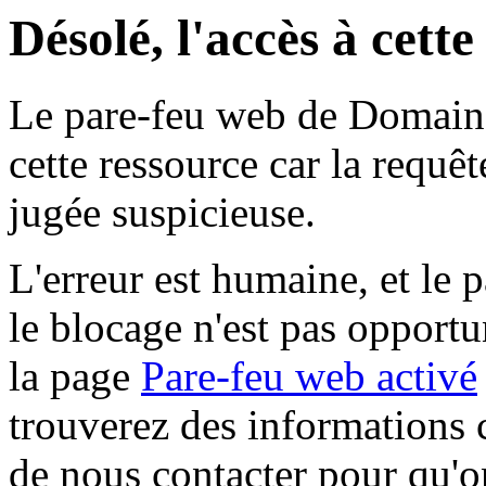
Désolé, l'accès à cett
Le pare-feu web de Domaine 
cette ressource car la requê
jugée suspicieuse.
L'erreur est humaine, et le p
le blocage n'est pas opportu
la page
Pare-feu web activé
trouverez des informations 
de nous contacter pour qu'o