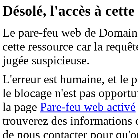
Désolé, l'accès à cett
Le pare-feu web de Domaine 
cette ressource car la requê
jugée suspicieuse.
L'erreur est humaine, et le p
le blocage n'est pas opportu
la page
Pare-feu web activé
trouverez des informations 
de nous contacter pour qu'o