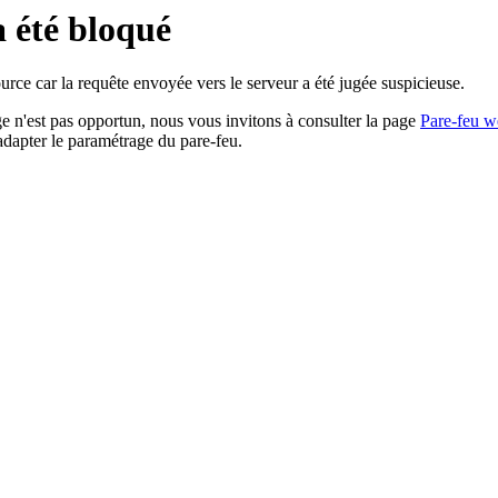
a été bloqué
rce car la requête envoyée vers le serveur a été jugée suspicieuse.
age n'est pas opportun, nous vous invitons à consulter la page
Pare-feu w
adapter le paramétrage du pare-feu.